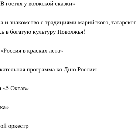
«В гостях у волжской сказки»
а и знакомство с традициями марийского, татарског
сь в богатую культуру Поволжья!
«Россия в красках лета»
кательная программа ко Дню России:
я «5 Октав»
ика»
вой оркестр