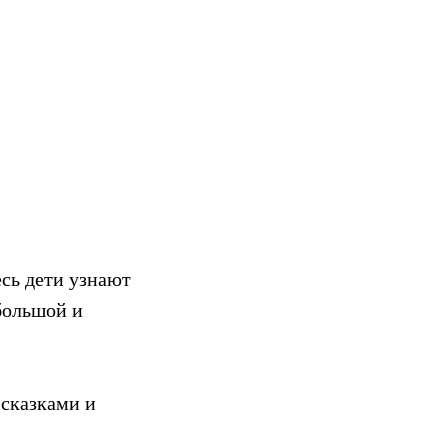
есь дети узнают
большой и
 сказками и