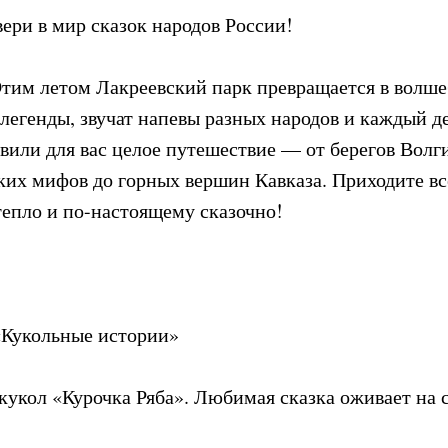
ери в мир сказок народов России!
Этим летом Лакреевский парк превращается в волше
легенды, звучат напевы разных народов и каждый д
вили для вас целое путешествие — от берегов Волг
ских мифов до горных вершин Кавказа. Приходите в
 тепло и по-настоящему сказочно!
«Кукольные истории»
 кукол «Курочка Ряба». Любимая сказка оживает на 