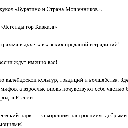
 кукол «Буратино и Страна Мошенников».
 «Легенды гор Кавказа»
ограмма в духе кавказских преданий и традиций!
оссии ждут именно вас!
о калейдоскоп культур, традиций и волшебства. Зд
 мифов, а взрослые вновь почувствуют себя частью 
родов России.
еевский парк — за хорошим настроением, добрыми
моциями!