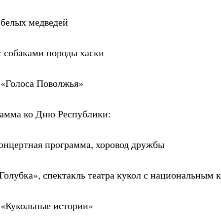
 белых медведей
с собаками породы хаски
 «Голоса Поволжья»
рамма ко Дню Республики:
концертная программа, хоровод дружбы
«Голубка», спектакль театра кукол с национальным 
 «Кукольные истории»