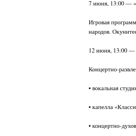
7 июня, 13:00 — 
Игровая программ
народов. Окуните
12 июня, 13:00 — 
Концертно-развле
• вокальная студи
• капелла «Класс
• концертно-духо