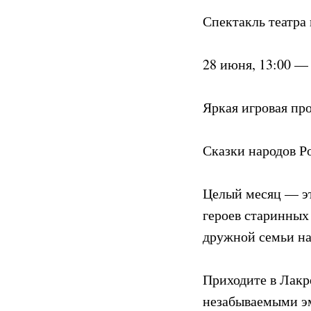
Спектакль театра
28 июня, 13:00 —
Яркая игровая пр
Сказки народов Р
Целый месяц — эт
героев старинных
дружной семьи на
Приходите в Лакр
незабываемыми э