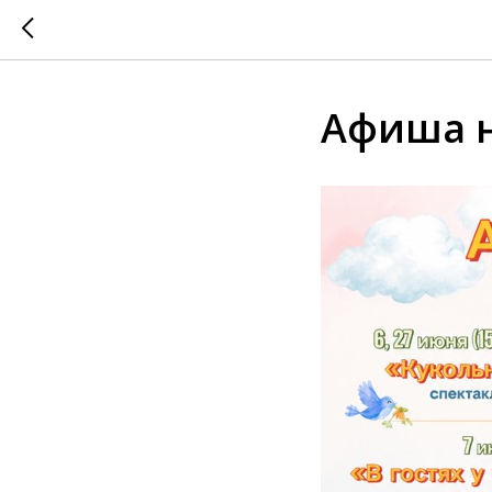
Афиша н