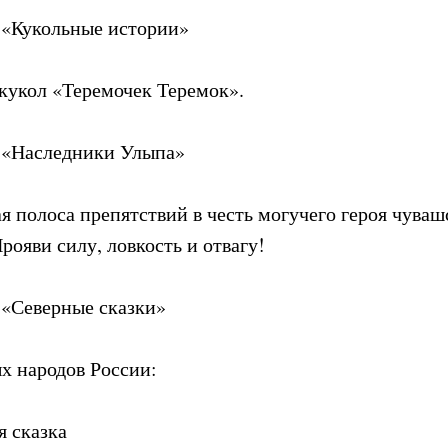
 «Кукольные истории»
 кукол «Теремочек Теремок».
 «Наследники Улыпа»
я полоса препятствий в честь могучего героя чува
рояви силу, ловкость и отвагу!
 «Северные сказки»
х народов России:
я сказка