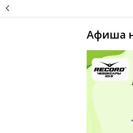
Афиша на