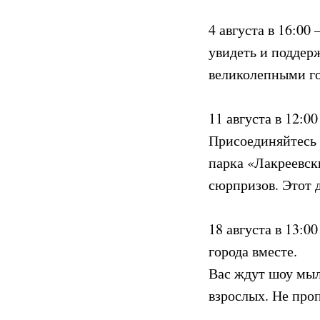
4 августа в 16:0
увидеть и поддер
великолепными го
11 августа в 12:
Присоединяйтесь 
парка «Лакреевск
сюрпризов. Этот 
18 августа в 13:
города вместе.
Вас ждут шоу мыл
взрослых. Не про