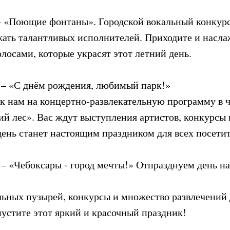
0 – «Поющие фонтаны». Городской вокальный конкурс
жать талантливых исполнителей. Приходите и насла
лосами, которые украсят этот летний день.
00 – «С днём рождения, любимый парк!»
к нам на концертно-развлекательную программу в ч
ий лес». Вас ждут выступления артистов, конкурсы
день станет настоящим праздником для всех посетит
00 – «Чебоксары - город мечты!» Отпразднуем день 
ьных пузырей, конкурсы и множество развлечений 
пустите этот яркий и красочный праздник!