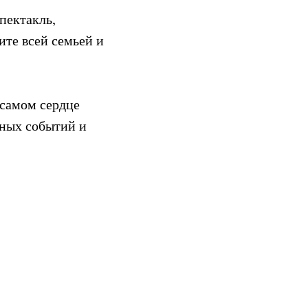
пектакль,
ите всей семьей и
 самом сердце
сных событий и