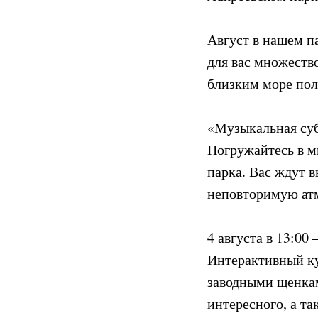
Август в нашем п
для вас множеств
близким море пол
«Музыкальная субб
Погружайтесь в м
парка. Вас ждут 
неповторимую атм
4 августа в 13:00 
Интерактивный ку
заводными щенкам
интересного, а т