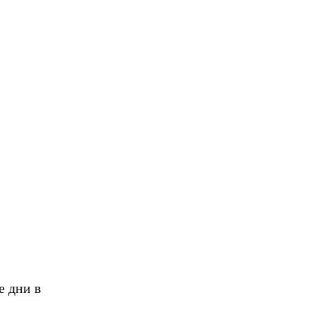
е дни в