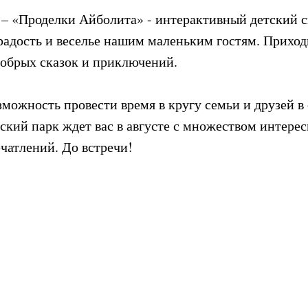
0 – «Проделки Айболита» - интерактивный детский с
радость и веселье нашим маленьким гостям. Приход
добрых сказок и приключений.
зможность провести время в кругу семьи и друзей в
ский парк ждет вас в августе с множеством интере
чатлений. До встречи!