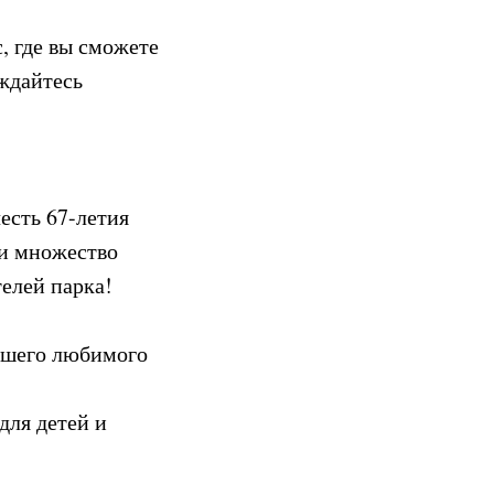
, где вы сможете
ждайтесь
есть 67-летия
 и множество
елей парка!
нашего любимого
для детей и