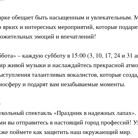
арке обещает быть насыщенным и увлекательным. 
о ярких и интересных мероприятий, которые подаря
ожительных эмоций и впечатлений!
ота» – каждую субботу в 15:00 (3, 10, 17, 24 и 31 а
ир живой музыки и наслаждайтесь прекрасной атм
выступления талантливых вокалистов, которые созда
осферу и подарят вам незабываемые моменты.
–
кольный спектакль «Праздник в надежных лапах». 
и вы отправитесь в настоящий город профессий! У
акже поймете как защитить наш окружающий мир.