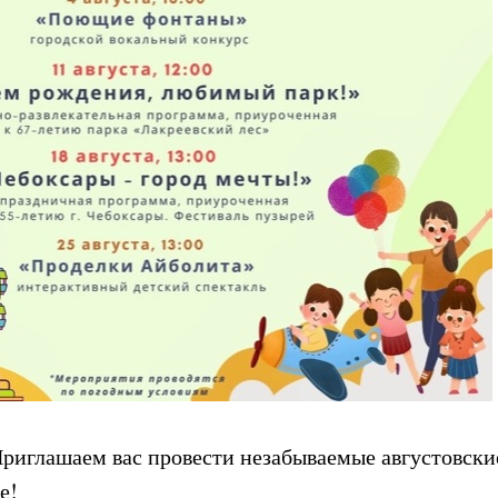
Приглашаем вас провести незабываемые августовски
е!