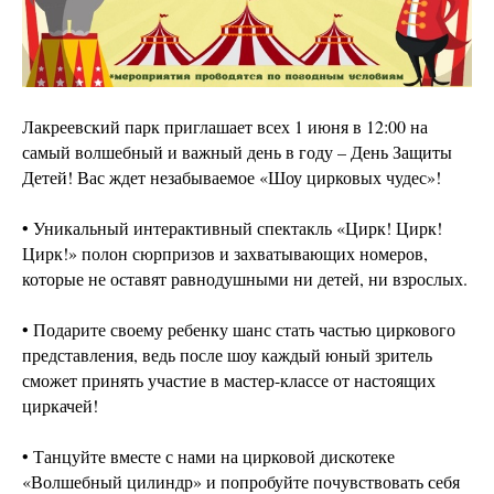
Лакреевский парк приглашает всех 1 июня в 12:00 на
самый волшебный и важный день в году – День Защиты
Детей! Вас ждет незабываемое «Шоу цирковых чудес»!
• Уникальный интерактивный спектакль «Цирк! Цирк!
Цирк!» полон сюрпризов и захватывающих номеров,
которые не оставят равнодушными ни детей, ни взрослых.
• Подарите своему ребенку шанс стать частью циркового
представления, ведь после шоу каждый юный зритель
сможет принять участие в мастер-классе от настоящих
циркачей!
• Танцуйте вместе с нами на цирковой дискотеке
«Волшебный цилиндр» и попробуйте почувствовать себя