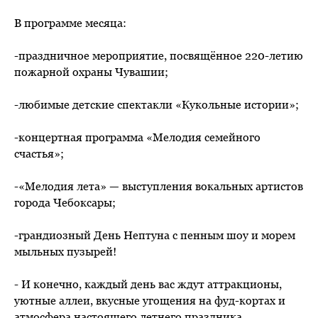
В программе месяца:
-праздничное мероприятие, посвящённое 220-летию
пожарной охраны Чувашии;
-любимые детские спектакли «Кукольные истории»;
-концертная программа «Мелодия семейного
счастья»;
-«Мелодия лета» — выступления вокальных артистов
города Чебоксары;
-грандиозный День Нептуна с пенным шоу и морем
мыльных пузырей!
- И конечно, каждый день вас ждут аттракционы,
уютные аллеи, вкусные угощения на фуд-кортах и
атмосфера настоящего летнего праздника.