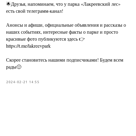
🌟Друзья, напоминаем, что у парка «Лакреевский лес»
есть свой телеграмм-канал!
Анонсы и афиши, официальные объявления и рассказы о
наших событиях, интересные факты о парке и просто
красивые фото публикуются здесь 👉
https://t.me/lakreevpark
Скорее становитесь нашими подписчиками! Будем всем
рады🙂
2024-02-21 14:55