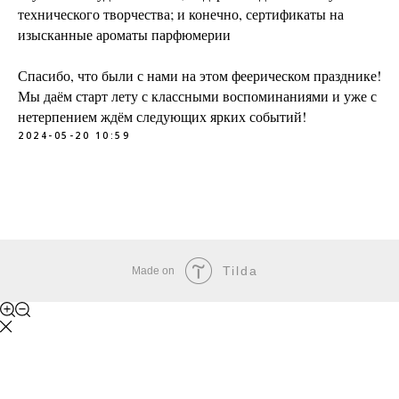
технического творчества; и конечно, сертификаты на
изысканные ароматы парфюмерии
Спасибо, что были с нами на этом феерическом празднике!
Мы даём старт лету с классными воспоминаниями и уже с
нетерпением ждём следующих ярких событий!
2024-05-20 10:59
Tilda
Made on